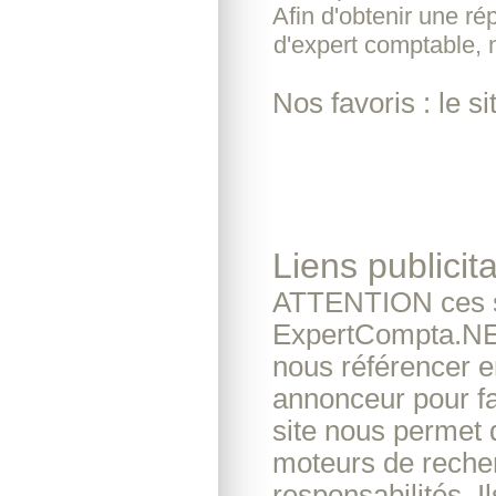
Afin d'obtenir une r
d'expert comptable, 
Nos favoris : le si
Liens publicita
ATTENTION ces si
ExpertCompta.NET 
nous référencer e
annonceur pour fai
site nous permet d'
moteurs de recher
responsabilités. I