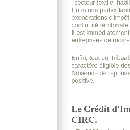
secteur textile, hab
Enfin une particulari
exonérations d'impôt
continuité territoriale.
Il est immédiatement 
entreprises de moin
Enfin, tout contribua
caractère éligible de
l'absence de réponse
positive.
Le Crédit d'Im
CIRC.