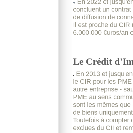
En 2022 et jusqu'en 
concluent un contrat
de diffusion de con
Il est proche du CIR 
6.000.000 €uros/an e
Le Crédit d'Im
En 2013 et jusqu'en 
le CIR pour les PME
autre entreprise - sauf
PME au sens communau
sont les mêmes que c
de biens uniquement 
Toutefois à compter
exclues du CII et re