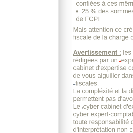
confiées à ces mê
25 % des sommes 
de FCPI
Mais attention ce cré
fiscale de la charge
Avertissement :
les
rédigées par un
expe
cabinet d'expertise 
de vous aiguiller dan
fiscales.
La compléxité et la d
permettent pas d'avoi
Le
cyber cabinet d'
cyber expert-comptab
toute responsabilité 
d'interprétation non c