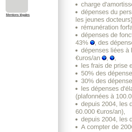
charge d'amortiss
dépenses du perso
Mentions légales
les jeunes docteurs)
rémunération forfa
dépenses de fonct
43%
, des dépens
dépenses liées à 
€uros/an
,
,
les frais de prise
50% des dépenses 
30% des dépenses
les dépenses d'éla
(plafonnées à 100.0
depuis 2004, les 
60.000 €uros/an),
depuis 2004, les
A compter de 2006