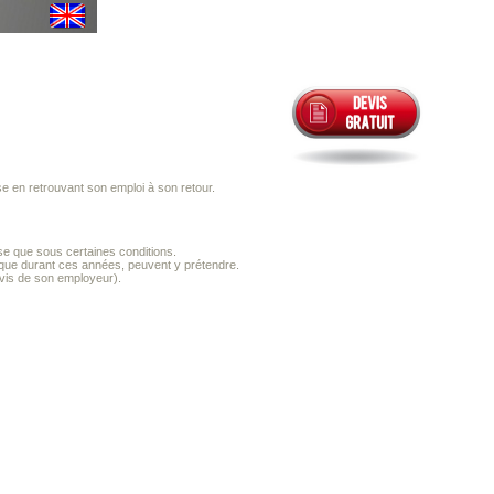
e en retrouvant son emploi à son retour.
ise que sous certaines conditions.
ique durant ces années, peuvent y prétendre.
-vis de son employeur).