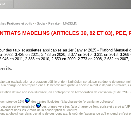
ient
ches Pratiques et outils
->
Social - Retraite
->
MADELIN
NTRATS MADELINS (ARTICLES 39, 82 ET 83), PEE,
our des taux et assiettes applicables au 1er Janvier 2025 - Plafond Mensuel 
en 2022, 3.428 en 2021, 3.428 en 2020, 3.377 en 2019, 3.311 en 2018, 3.269 
2.946 en 2011, 2.885 en 2010, 2.859 en 2009, 2.773 en 2008, 2.682 en 2007, 
ctifs.
.
traite par capitalisation à prestation définie et dont l'adhésion se fait par catégorie de personnel
 la charge de l'entreprise car si le bénéficiaire quitte la société avant le départ en retraite, il
station définie non individualisée, en contrepartie de l'exonération de cotisation (et de C
précomptée de 16%
, des rentes liquidées (à la charge de l'organisme collecteur)
 gestion est externalisée)
des primes versées (à la charge de l'entreprise et versé à l'U
initivement dans les 2 mois de la souscription du contrat.
ontrat choisi, car dans certains de ces contrats, le coût de l'assurance qu'il engendre n'est 
.